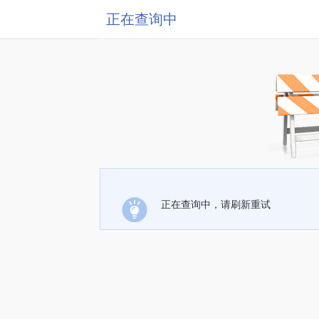
正在查询中
正在查询中，请刷新重试