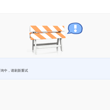
查询中，请刷新重试