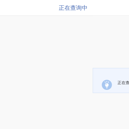
正在查询中
正在