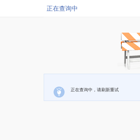
正在查询中
正在查询中，请刷新重试