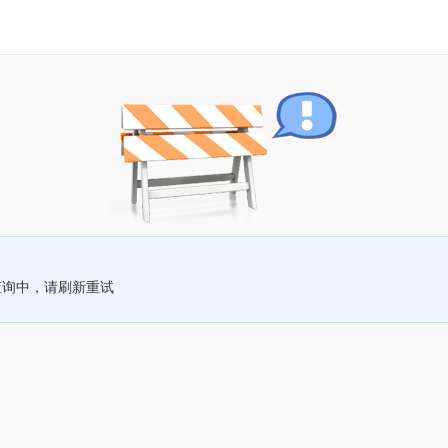
查询中，请刷新重试