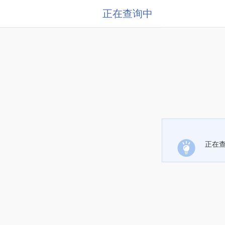
正在查询中
正在