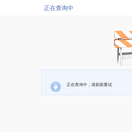
正在查询中
正在查询中，请刷新重试