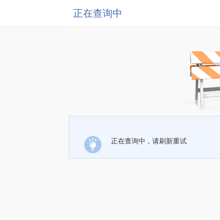
正在查询中
正在查询中，请刷新重试