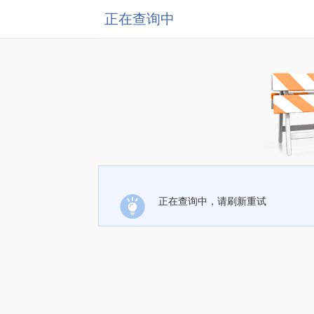
正在查询中
正在查询中，请刷新重试