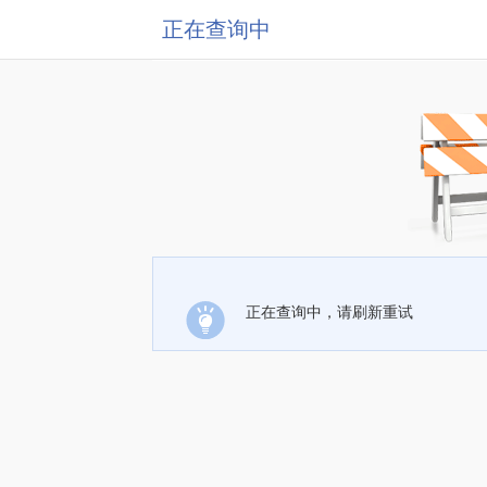
正在查询中
正在查询中，请刷新重试