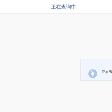
正在查询中
正在