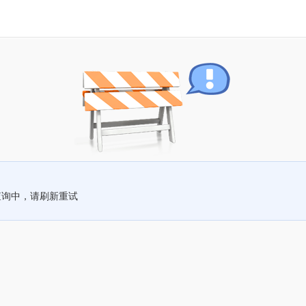
查询中，请刷新重试